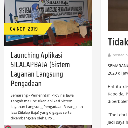
04 NOP, 2019
Tida
Launching Aplikasi
posted 
SILALAPBAJA (Sistem
SEMARANG 
Layanan Langsung
2020 di Ja
Pengadaan
Hal itu d
Kapolda, P
Semarang - Pemerintah Provinsi Jawa
Tengah meluncurkan aplikasi Sistem
diperboleh
Layanan Langsung Pengadaan Barang dan
Jasa (Silalap Baja) yang digagas serta
"Tadi dar
dikembangkan oleh Biro ....
Jadi saya 