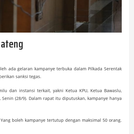
Jateng
eh ada gelaran kampanye terbuka dalam Pilkada Serentak
erikan sanksi tegas.
lu dan instansi terkait, yakni Ketua KPU, Ketua Bawaslu,
, Senin (28/9). Dalam rapat itu diputuskan, kampanye hanya
. Yang boleh kampanye tertutup dengan maksimal 50 orang.