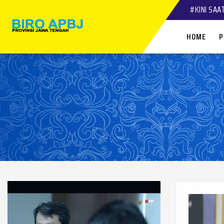
#KINI SAA
HOME
P